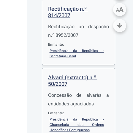
Rectificação n.º 
A
A
814/2007
Rectificação ao despacho
n.º 8952/2007
Emitente:
Presidência da República - 
Secretaria-Geral
Alvará (extracto) n.º 
50/2007
Concessão de alvarás a
entidades agraciadas
Emitente:
Presidência da República - 
Chancelaria das Ordens 
Honoríficas Portuguesas