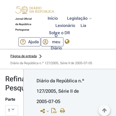
Início
Legislação
Jornal Oficial
da República
Lexionário
Lia
Portuguesa
Sobre o DR
O
Ajuda
meu
Diário
Página de entrada
Diário da República n.º 127/2005, Série II de 2005-07-05
Refinar
Diário da República n.º 
Pesquisa
127/2005, Série II de 
Parte
2005-07-05