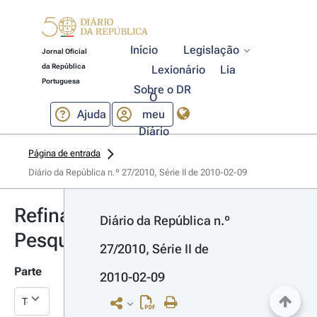
Início
Legislação
Jornal Oficial
da República
Lexionário
Lia
Portuguesa
Sobre o DR
O
Ajuda
meu
Diário
Página de entrada
Diário da República n.º 27/2010, Série II de 2010-02-09
Refinar
Diário da República n.º 
Pesquisa
27/2010, Série II de 
Parte
2010-02-09