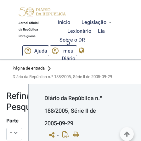
Início
Legislação
Jornal Oficial
da República
Lexionário
Lia
Portuguesa
Sobre o DR
O
Ajuda
meu
Diário
Página de entrada
Diário da República n.º 188/2005, Série II de 2005-09-29
Refinar
Diário da República n.º 
Pesquisa
188/2005, Série II de 
Parte
2005-09-29