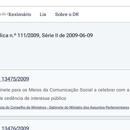
Lexionário
Lia
Sobre o DR
9-06-09
ica n.º 111/2009, Série II de 2009-06-09
s
º 13475/2009
binete para os Meios da Comunicação Social a celebrar com a
e cedência de interesse público
cia do Conselho de Ministros - Gabinete do Ministro dos Assuntos Parlamentares
º 13476/2009