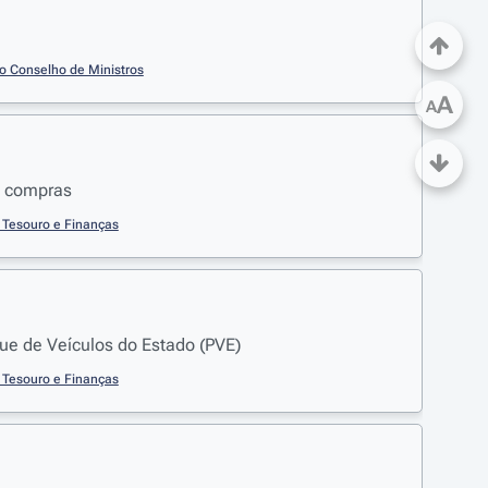
do Conselho de Ministros
A
A
e compras
o Tesouro e Finanças
ue de Veículos do Estado (PVE)
o Tesouro e Finanças