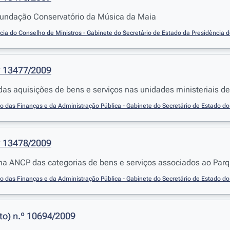
undação Conservatório da Música da Maia
cia do Conselho de Ministros - Gabinete do Secretário de Estado da Presidência 
º 13477/2009
das aquisições de bens e serviços nas unidades ministeriais d
io das Finanças e da Administração Pública - Gabinete do Secretário de Estado d
º 13478/2009
na ANCP das categorias de bens e serviços associados ao Parq
io das Finanças e da Administração Pública - Gabinete do Secretário de Estado d
to) n.º 10694/2009