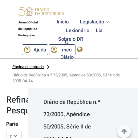
Início
Legislação
Jornal Oficial
da República
Lexionário
Lia
Portuguesa
Sobre o DR
O
Ajuda
meu
Diário
Página de entrada
Diário da República n.º 73/2005, Apêndice 50/2005, Série II de 
2005-04-14
Refinar
Diário da República n.º 
Pesquisa
73/2005, Apêndice 
Parte
50/2005, Série II de 