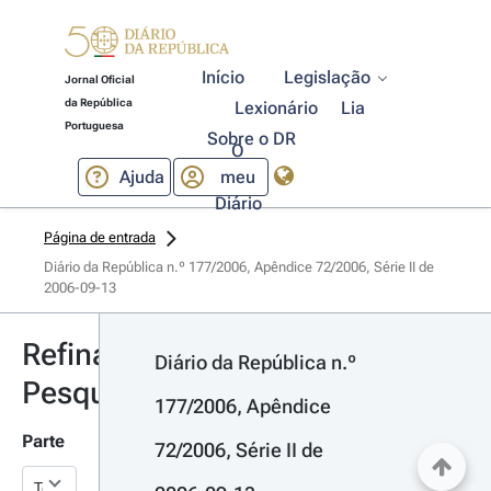
Início
Legislação
Jornal Oficial
da República
Lexionário
Lia
Portuguesa
Sobre o DR
O
Ajuda
meu
Diário
Página de entrada
Diário da República n.º 177/2006, Apêndice 72/2006, Série II de 
2006-09-13
Refinar
Diário da República n.º 
Pesquisa
177/2006, Apêndice 
Parte
72/2006, Série II de 