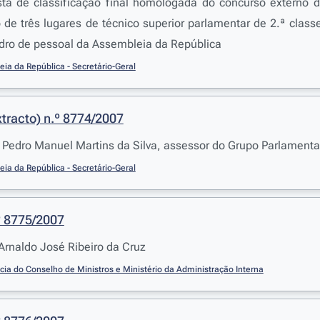
ista de classificação final homologada do concurso externo 
de três lugares de técnico superior parlamentar de 2.ª classe
adro de pessoal da Assembleia da República
ia da República - Secretário-Geral
tracto) n.º 8774/2007
Pedro Manuel Martins da Silva, assessor do Grupo Parlamentar 
ia da República - Secretário-Geral
º 8775/2007
rnaldo José Ribeiro da Cruz
cia do Conselho de Ministros e Ministério da Administração Interna