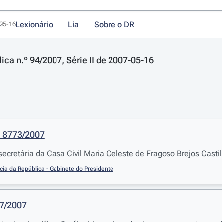
Lexionário
Lia
Sobre o DR
-05-16
ica n.º 94/2007, Série II de 2007-05-16
s
º 8773/2007
cretária da Casa Civil Maria Celeste de Fragoso Brejos Casti
cia da República - Gabinete do Presidente
77/2007