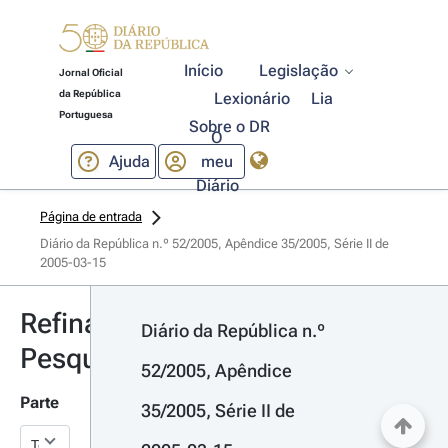
Início
Legislação
Jornal Oficial
da República
Lexionário
Lia
Portuguesa
Sobre o DR
O
Ajuda
meu
Diário
Página de entrada
Diário da República n.º 52/2005, Apêndice 35/2005, Série II de 
2005-03-15
Refinar
Diário da República n.º 
Pesquisa
52/2005, Apêndice 
Parte
35/2005, Série II de 